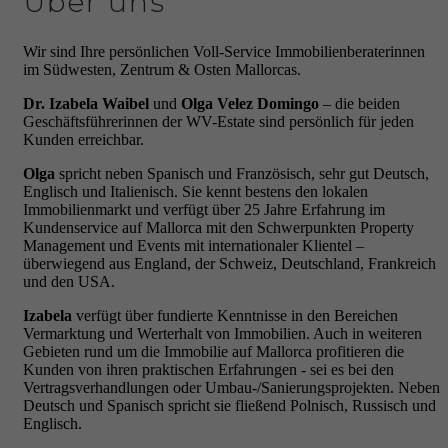
Über uns
Wir sind Ihre persönlichen Voll-Service Immobilienberaterinnen
im Südwesten, Zentrum & Osten Mallorcas.
Dr. Izabela Waibel
und
Olga Velez Domingo
– die beiden
Geschäftsführerinnen der WV-Estate sind persönlich für jeden
Kunden erreichbar.
Olga
spricht neben Spanisch und Französisch, sehr gut Deutsch,
Englisch und Italienisch. Sie kennt bestens den lokalen
Immobilienmarkt und verfügt über 25 Jahre Erfahrung im
Kundenservice auf Mallorca mit den Schwerpunkten Property
Management und Events mit internationaler Klientel –
überwiegend aus England, der Schweiz, Deutschland, Frankreich
und den USA.
Izabela
verfügt über fundierte Kenntnisse in den Bereichen
Vermarktung und Werterhalt von Immobilien. Auch in weiteren
Gebieten rund um die Immobilie auf Mallorca profitieren die
Kunden von ihren praktischen Erfahrungen - sei es bei den
Vertragsverhandlungen oder Umbau-/Sanierungsprojekten. Neben
Deutsch und Spanisch spricht sie fließend Polnisch, Russisch und
Englisch.