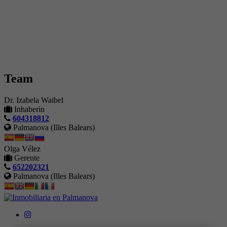
Team
Dr. Izabela Waibel
Inhaberin
604318812
Palmanova (Illes Balears)
Olga Vélez
Gerente
652202321
Palmanova (Illes Balears)